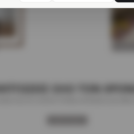
ΑΡΩΜΑ
ΚΠΤΩΣΕΙΣ ΟΛΟ ΤΟΝ ΧΡΟ
αγορές σας,τους customer friendly συνδυασμούς μας καθώς 
ΔΕΙΤΕ ΤΑ ΕΔΩ