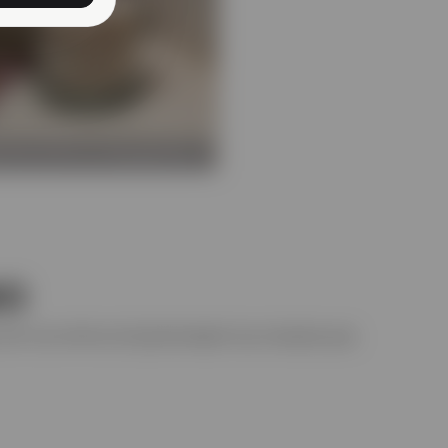
ΤΙΚΑ ΧΩΡΟΥ & ΥΦΑΣΜΑΤΩΝ
ΝΟ
και την εκπτωτική φιλοσοφία της εταιρίας μας