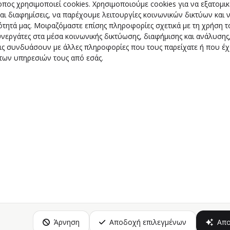
οπος χρησιμοποιεί cookies. Χρησιμοποιούμε cookies για να εξατομ
αι διαφημίσεις, να παρέχουμε λειτουργίες κοινωνικών δικτύων και
ότητά μας. Μοιραζόμαστε επίσης πληροφορίες σχετικά με τη χρήση 
υνεργάτες στα μέσα κοινωνικής δικτύωσης, διαφήμισης και ανάλυσης,
τις συνδυάσουν με άλλες πληροφορίες που τους παρείχατε ή που έ
των υπηρεσιών τους από εσάς.
ΠΑΙΔΙΚΟ - ΕΦΗΒΙΚΟ
CARPETS
Άρνηση
Αποδοχή επιλεγμένων
Απ