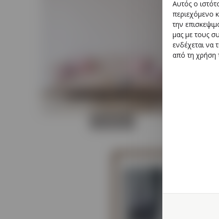
Αυτός ο ιστότ
περιεχόμενο κ
την επισκεψιμ
μας με τους σ
ενδέχεται να 
από τη χρήση 
ΣΑΛΟΝΙ