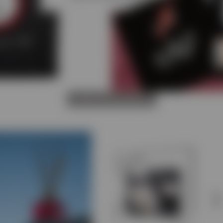
ΔΕΙΤΕ ΤΑ ΠΡΟΪΟΝΤΑ