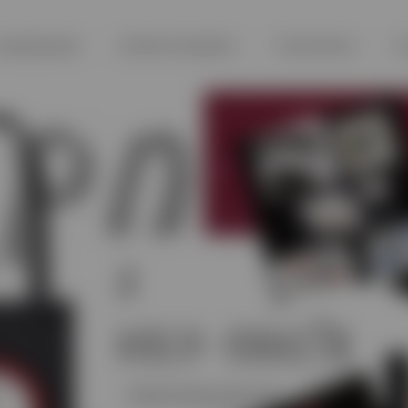
EADBOARDS
ΚΡΕΒΑΤΟΚΑΜΑΡΑ
ΤΡΑΠΕΖΑΡΙΑ
Π