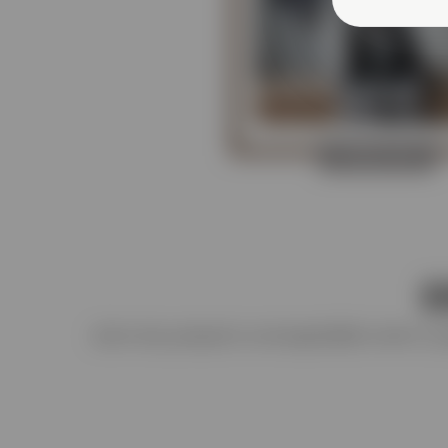
HOME LINE
Ε
Δείτε πώς μπορείτε να επωφεληθείτε από τις 