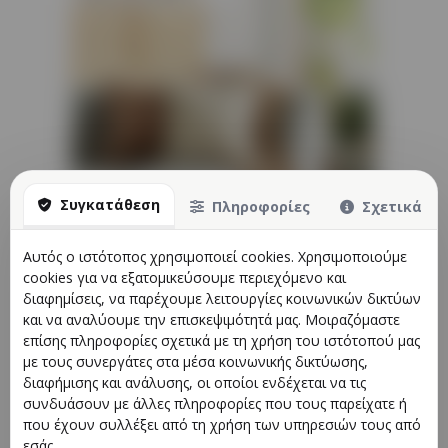
Συγκατάθεση
Πληροφορίες
Σχετικά
Αυτός ο ιστότοπος χρησιμοποιεί cookies. Χρησιμοποιούμε
cookies για να εξατομικεύσουμε περιεχόμενο και
διαφημίσεις, να παρέχουμε λειτουργίες κοινωνικών δικτύων
και να αναλύουμε την επισκεψιμότητά μας. Μοιραζόμαστε
επίσης πληροφορίες σχετικά με τη χρήση του ιστότοπού μας
με τους συνεργάτες στα μέσα κοινωνικής δικτύωσης,
διαφήμισης και ανάλυσης, οι οποίοι ενδέχεται να τις
συνδυάσουν με άλλες πληροφορίες που τους παρείχατε ή
που έχουν συλλέξει από τη χρήση των υπηρεσιών τους από
εσάς.