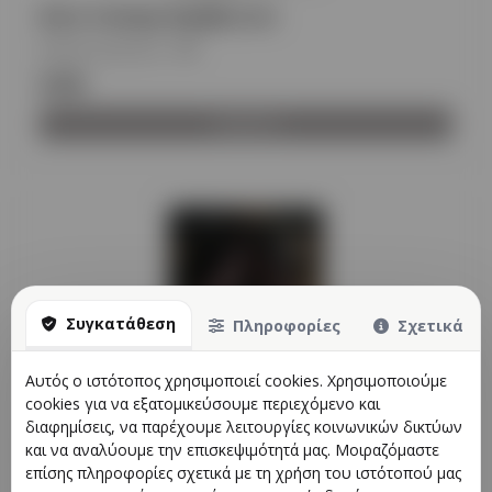
Aura Canopy Κρεβατιού
Κωδικός προϊόντος
:
PG
€240
Προβολή
Συγκατάθεση
Πληροφορίες
Σχετικά
Αυτός ο ιστότοπος χρησιμοποιεί cookies. Χρησιμοποιούμε
cookies για να εξατομικεύσουμε περιεχόμενο και
διαφημίσεις, να παρέχουμε λειτουργίες κοινωνικών δικτύων
Custom Made Canopy Κρεβατιού Μαύρο
και να αναλύουμε την επισκεψιμότητά μας. Μοιραζόμαστε
& Dusty Rose
επίσης πληροφορίες σχετικά με τη χρήση του ιστότοπού μας