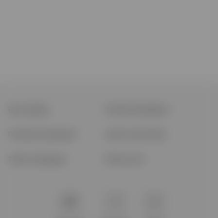
Όροι Χρήσης
Πολιτική απορρήτου
Πολιτική επιστροφών
Τρόποι αποστολής
Τρόποι πληρωμής
Επικοινωνία