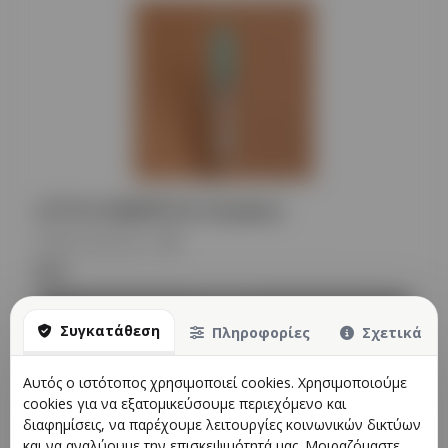
LITTLE GIRAFFE & 4 ζωάκια
Κωδικός προϊόντος
:
BH
€11
Προβολή
Συγκατάθεση
Πληροφορίες
Σχετικά
Αυτός ο ιστότοπος χρησιμοποιεί cookies. Χρησιμοποιούμε
cookies για να εξατομικεύσουμε περιεχόμενο και
διαφημίσεις, να παρέχουμε λειτουργίες κοινωνικών δικτύων
και να αναλύουμε την επισκεψιμότητά μας. Μοιραζόμαστε