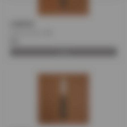
LONDON
Κωδικός προϊόντος
:
BH
€11
Αγορά