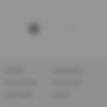
1
2
3
4
Όροι Χρήσης
Πολιτική απορρήτου
Πολιτική επιστροφών
Τρόποι αποστολής
Τρόποι πληρωμής
Επικοινωνία