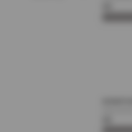
€69
ΚΟΥΒΕΡΤΟ
Κωδικός προϊόντ
€66