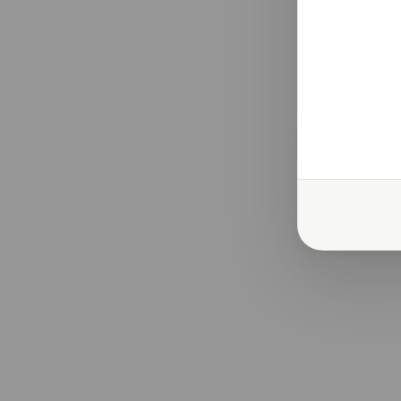
ΚΟΥΒΕΡΤΟ
Κωδικός προϊόντ
€65