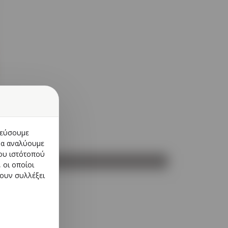
ικεύσουμε
 να αναλύουμε
του ιστότοπού
 οι οποίοι
χουν συλλέξει