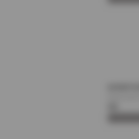
ΚΟΥΒΕΡΤΟ
Κωδικός προϊόντ
€68