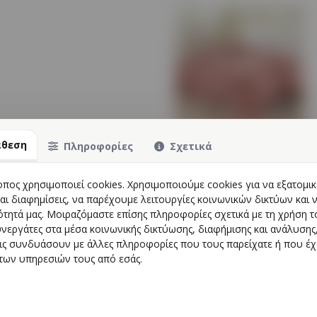
άθεση
Πληροφορίες
Σχετικά
ΑΠΛΩΜΑ Vienna σε 4 χρώματα
ος
:
VPR
οπος χρησιμοποιεί cookies. Χρησιμοποιούμε cookies για να εξατομ
αι διαφημίσεις, να παρέχουμε λειτουργίες κοινωνικών δικτύων και
ότητά μας. Μοιραζόμαστε επίσης πληροφορίες σχετικά με τη χρήση 
Προβολή
υνεργάτες στα μέσα κοινωνικής δικτύωσης, διαφήμισης και ανάλυσης,
τις συνδυάσουν με άλλες πληροφορίες που τους παρείχατε ή που έ
των υπηρεσιών τους από εσάς.