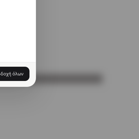
οδοχή όλων