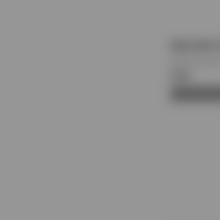
ΜΑΛΛΙΝΟ 
Κωδικός προϊόντ
€101