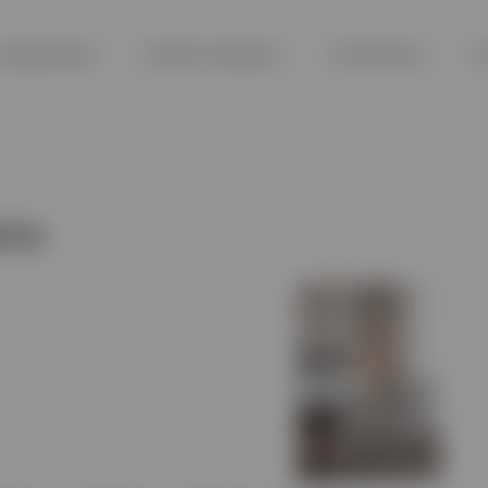
EADBOARDS
ΚΡΕΒΑΤΟΚΑΜΑΡΑ
ΤΡΑΠΕΖΑΡΙΑ
Π
ΑΤΑ