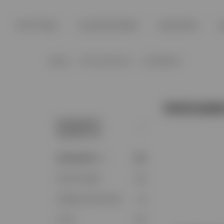
ΚΟΥΡΤΙΝΕΣ
ΣΙΔΗΡΟΔΡΟΜΟΙ
ΜΑΞΙΛΑΡΙΑ
H
Αρχική
Λίστα προϊόντων
ΠΑΠΛΩΜΑΤΑ
ΠΑΠΛΩΜ
Κατηγορίες
προϊόντων
ΠΑΠΛΩΜΑΤΑ
(30)
ΧΡΙΣΤΟΥΓΕΝΝΑ
(39)
ΓΕΜΙΣΕΙΣ ΜΑΞΙΛΑΡΙΩΝ
(6)
ΠΟΥΦ
(23)