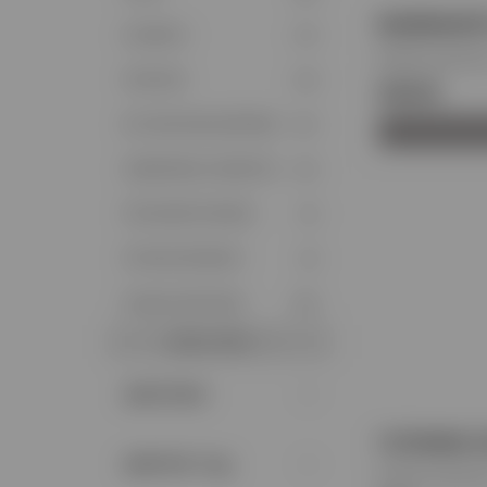
ΒΑΜΒΑΚΕΡΟ
ΚΟΥΒΕΡΛΙ
(17)
Κωδικός προϊόντ
ΠΕΤΣΕΤΕΣ
(13)
€46.50
ΣΕΤ ΣΕΝΤΟΝΙΑ ΕΜΠΡΙΜΕ
(21)
ΧΕΙΜΕΡΙΝΕΣ ΚΟΥΒΕΡΤΕΣ
(12)
ΠΑΠΛΩΜΑΤΟΘΗΚΕΣ
(5)
ΠΑΤΑΚΙΑ ΜΠΑΝΙΟΥ
(2)
ΠΑΙΔΙΚΑ ΣΕΝΤΟΝΙΑ
(32)
Δείξε κι άλλα
ΔΙΑΣΤΑΣΗ
ΓΟΥΝΙΝΟ 
ΔΕΙΚΤΗΣ Tog
Κωδικός προϊόντ