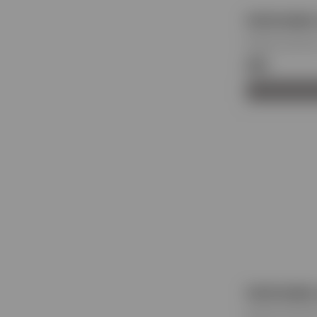
ΠΑΠΛΩΜΑ S
Κωδικός προϊόντ
€65
ΠΑΠΛΩΜΑ Δ
Κωδικός προϊόντ