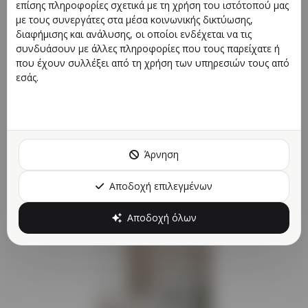
επίσης πληροφορίες σχετικά με τη χρήση του ιστότοπού μας
με τους συνεργάτες στα μέσα κοινωνικής δικτύωσης,
διαφήμισης και ανάλυσης, οι οποίοι ενδέχεται να τις
συνδυάσουν με άλλες πληροφορίες που τους παρείχατε ή
που έχουν συλλέξει από τη χρήση των υπηρεσιών τους από
εσάς.
Κάλυμμα Κεφαλαριού Wildlife Edition
Κωδικός προϊόντος
:
PG
Άρνηση
€160
Προβολή
Αποδοχή επιλεγμένων
Αποδοχή όλων