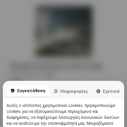
Κάλυμμα Κεφαλαριού Safari Design
Κωδικός προϊόντος
:
ANK
€160
Συγκατάθεση
Πληροφορίες
Σχετικά
Προβολή
Αυτός ο ιστότοπος χρησιμοποιεί cookies. Χρησιμοποιούμε
cookies για να εξατομικεύσουμε περιεχόμενο και
διαφημίσεις, να παρέχουμε λειτουργίες κοινωνικών δικτύων
και να αναλύουμε την επισκεψιμότητά μας. Μοιραζόμαστε